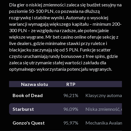
Dla gier o niskiej zmienności zaleca się budżet sesyjny na
poziomie 50-100 PLN, co pozwala na dłuższą
rozgrywkę i stabilne wyniki. Automaty o wysokiej
wariancji wymagają większego kapitału – minimum 200-
300 PLN – ze względu na rzadsze, ale potencjalnie
większe wygrane. Mr bet casino online oferuje sekcję z
live dealers, gdzie minimalne stawki przy ruletce i
blackjacku zaczynają się od 5 PLN. Funkcje scatter
często uruchamiają rundy bonusowe z free spins, gdzie
zaleca się utrzymanie stałej wartości zakładu dla
optymalnego wykorzystania potencjału wygranych.
Nazwa slotu
RTP
Book of Dead
96,21%
Klasyczny automat z te
Starburst
96,09%
Niska zmienność, częs
Gonzo's Quest
95,97%
Mechanika Avalanche 