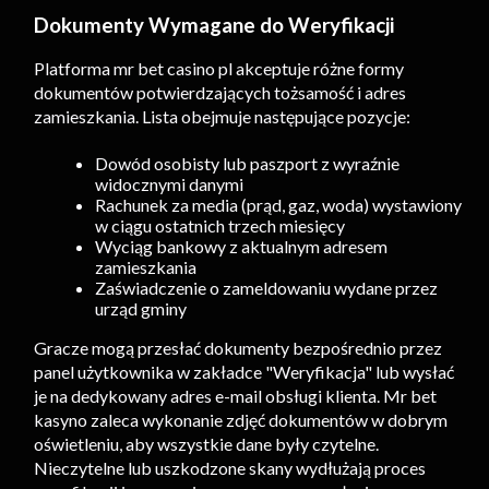
Dokumenty Wymagane do Weryfikacji
Platforma mr bet casino pl akceptuje różne formy
dokumentów potwierdzających tożsamość i adres
zamieszkania. Lista obejmuje następujące pozycje:
Dowód osobisty lub paszport z wyraźnie
widocznymi danymi
Rachunek za media (prąd, gaz, woda) wystawiony
w ciągu ostatnich trzech miesięcy
Wyciąg bankowy z aktualnym adresem
zamieszkania
Zaświadczenie o zameldowaniu wydane przez
urząd gminy
Gracze mogą przesłać dokumenty bezpośrednio przez
panel użytkownika w zakładce "Weryfikacja" lub wysłać
je na dedykowany adres e-mail obsługi klienta. Mr bet
kasyno zaleca wykonanie zdjęć dokumentów w dobrym
oświetleniu, aby wszystkie dane były czytelne.
Nieczytelne lub uszkodzone skany wydłużają proces