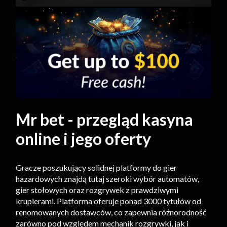
Mr bet - przegląd kasyna
online i jego oferty
Gracze poszukujący solidnej platformy do gier
hazardowych znajdą tutaj szeroki wybór automatów,
gier stołowych oraz rozgrywek z prawdziwymi
krupierami. Platforma oferuje ponad 3000 tytułów od
renomowanych dostawców, co zapewnia różnorodność
zarówno pod względem mechanik rozgrywki, jak i