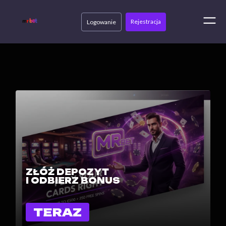
Rejestracja
Logowanie
ZŁÓŻ DEPOZYT
I ODBIERZ BONUS
TERAZ