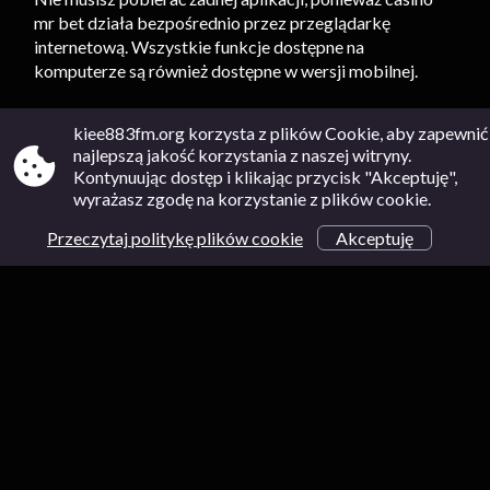
mr bet działa bezpośrednio przez przeglądarkę
internetową. Wszystkie funkcje dostępne na
komputerze są również dostępne w wersji mobilnej.
kiee883fm.org korzysta z plików Cookie, aby zapewnić
najlepszą jakość korzystania z naszej witryny.
Kontynuując dostęp i klikając przycisk "Akceptuję",
wyrażasz zgodę na korzystanie z plików cookie.
Przeczytaj politykę plików cookie
Akceptuję
Dom
Polityka prywatności
Odpowiedzialna gra
Regulamin
Polityka plików cookie
O nas
Skontaktuj się z nami
mr bet
Sitemap