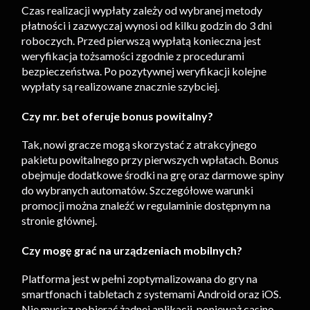
Czas realizacji wypłaty zależy od wybranej metody
płatności i zazwyczaj wynosi od kilku godzin do 3 dni
roboczych. Przed pierwszą wypłatą konieczna jest
weryfikacja tożsamości zgodnie z procedurami
bezpieczeństwa. Po pozytywnej weryfikacji kolejne
wypłaty są realizowane znacznie szybciej.
Czy mr. bet oferuje bonus powitalny?
Tak, nowi gracze mogą skorzystać z atrakcyjnego
pakietu powitalnego przy pierwszych wpłatach. Bonus
obejmuje dodatkowe środki na grę oraz darmowe spiny
do wybranych automatów. Szczegółowe warunki
promocji można znaleźć w regulaminie dostępnym na
stronie głównej.
Czy mogę grać na urządzeniach mobilnych?
Platforma jest w pełni zoptymalizowana do gry na
smartfonach i tabletach z systemami Android oraz iOS.
Nie musisz pobierać żadnej aplikacji, ponieważ casino