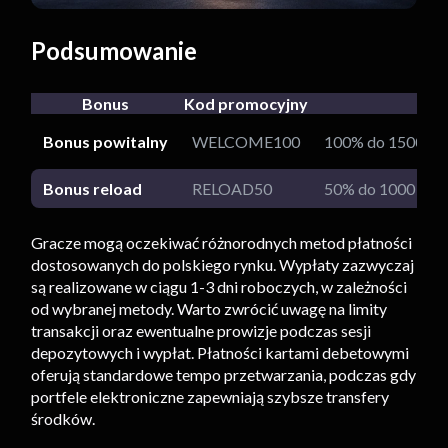
Podsumowanie
Bonus
Kod promocyjny
O
Bonus powitalny
WELCOME100
100% do 1500 PL
Bonus reload
RELOAD50
50% do 1000 PLN 
Gracze mogą oczekiwać różnorodnych metod płatności
dostosowanych do polskiego rynku. Wypłaty zazwyczaj
są realizowane w ciągu 1-3 dni roboczych, w zależności
od wybranej metody. Warto zwrócić uwagę na limity
transakcji oraz ewentualne prowizje podczas sesji
depozytowych i wypłat. Płatności kartami debetowymi
oferują standardowe tempo przetwarzania, podczas gdy
portfele elektroniczne zapewniają szybsze transfery
środków.