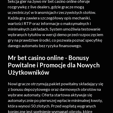
Sekcja gier na żywo mr bet casino online oferuje
rozgrywkę z live dealers, gdzie gracze mogą
uczestniczyć w transmisjach rzeczywistych stołów.
Każda gra zawiera szczegółowy opis mechaniki,
wartości RTP oraz informacje o maksymalnych i
minimalnych zakładach. System umożliwia testowanie
wybranych tytułów w wersji demo przed rozpoczęciem
gry na prawdziwe środki, co pozwala poznać specyfikę
danego automatu bez ryzyka finansowego.
Mr bet casino online - Bonusy
Powitalne i Promocje dla Nowych
Użytkowników
Nowi gracze otrzymują pakiet powitalny składający się
z bonusu depozytowego oraz darmowych obrotów na
wybrane automaty. Oferta startowa aktywuje się
automatycznie po pierwszej wpłacie minimalnej kwoty,
która wynosi 50 złotych. Przed wypłatą wygranych
konieczne jest spełnienie wymagań obrotu, które