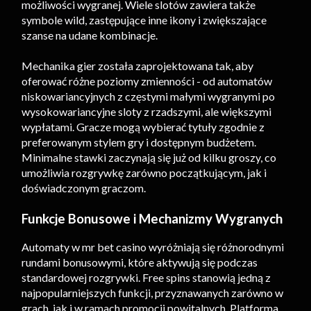
możliwości wygranej. Wiele slotów zawiera także
symbole wild, zastępujące inne ikony i zwiększające
szanse na udane kombinacje.
Mechanika gier została zaprojektowana tak, aby
oferować różne poziomy zmienności - od automatów
niskowariancyjnych z częstymi małymi wygranymi po
wysokowariancyjne sloty z rzadszymi, ale większymi
wypłatami. Gracze mogą wybierać tytuły zgodnie z
preferowanym stylem gry i dostępnym budżetem.
Minimalne stawki zaczynają się już od kilku groszy, co
umożliwia rozgrywkę zarówno początkującym, jak i
doświadczonym graczom.
Funkcje Bonusowe i Mechanizmy Wygranych
Automaty w mr bet casino wyróżniają się różnorodnymi
rundami bonusowymi, które aktywują się podczas
standardowej rozgrywki. Free spins stanowią jedną z
najpopularniejszych funkcji, przyznawanych zarówno w
grach, jak i w ramach promocji powitalnych. Platforma