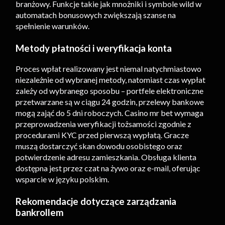
branżowy. Funkcje takie jak mnożniki i symbole wild w
automatach bonusowych zwiększają szanse na
spełnienie warunków.
Metody płatności i weryfikacja konta
Proces wpłat realizowany jest niemal natychmiastowo
niezależnie od wybranej metody, natomiast czas wypłat
zależy od wybranego sposobu – portfele elektroniczne
przetwarzane są w ciągu 24 godzin, przelewy bankowe
mogą zająć do 5 dni roboczych. Casino mr bet wymaga
przeprowadzenia weryfikacji tożsamości zgodnie z
procedurami KYC przed pierwszą wypłatą. Gracze
muszą dostarczyć skan dowodu osobistego oraz
potwierdzenie adresu zamieszkania. Obsługa klienta
dostępna jest przez czat na żywo oraz e-mail, oferując
wsparcie w języku polskim.
Rekomendacje dotyczące zarządzania
bankrollem