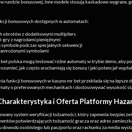
w rundzie bonusowej. Inne modele stosują kaskadowe wygrane, gdz
nkcji bonusowych dostępnych w automatach:
 obrotów z dodatkowymi multipliers
i-gry z nagrodami pieniężnymi
ę symbole podczas specjalnych sekwencji
 zamrożonymi symbolami
 bet polska mogą testować różne automaty w trybie demo, aby p
zumieć, jak często uruchamiają się bonusy i jaki potencjał wypłat
nia funkcji bonusowych w kasyno mr bet przekłada się na lepsze 
maty o preferowanych mechanikach i dostosowywać wysokość staw
 Charakterystyka i Oferta Platformy Haz
owany system weryfikacji tożsamości, który zapewnia bezpiecze
entów potwierdzających tożsamość gracza oraz adres zamieszkan
u dowodu osobistego lub paszportu oraz rachunku za media wysta