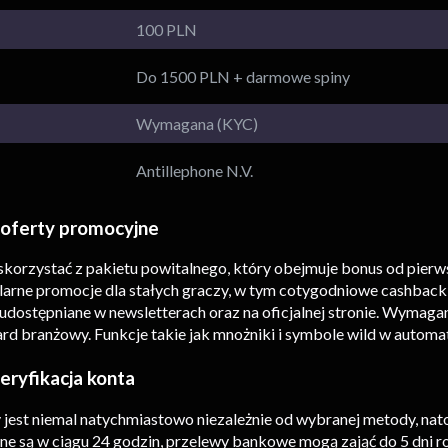
100 PLN
Do 1500 PLN + darmowe spiny
Wymagana (KYC)
Antillephone N.V.
 oferty promocyjne
korzystać z pakietu powitalnego, który obejmuje bonus od pier
larne promocje dla stałych graczy, w tym cotygodniowe cashback
dostępniane w newsletterach oraz na oficjalnej stronie. Wymaga
ard branżowy. Funkcje takie jak mnożniki i symbole wild w autom
eryfikacja konta
 jest niemal natychmiastowo niezależnie od wybranej metody, nat
ne są w ciągu 24 godzin, przelewy bankowe mogą zająć do 5 dni