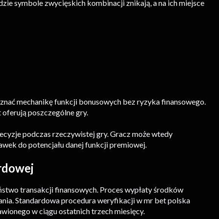
ie symbole zwycięskich kombinacji znikają, a na ich miejsce
oznać mechanikę funkcji bonusowych bez ryzyka finansowego.
 oferują poszczególne gry.
decyzje podczas rzeczywistej gry. Gracz może wtedy
ek do potencjału danej funkcji premiowej.
ardowej
ństwo transakcji finansowych. Proces wypłaty środków
ia. Standardowa procedura weryfikacji w mr bet polska
wionego w ciągu ostatnich trzech miesięcy.