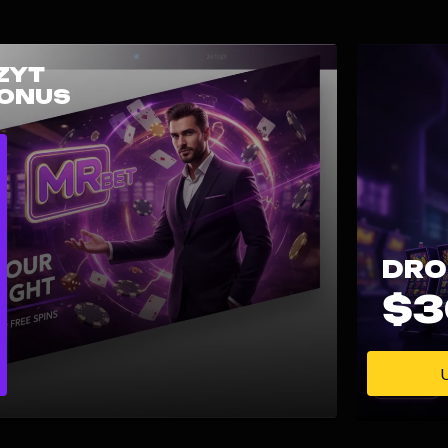
ZYT
BONUS
DRO
$
U