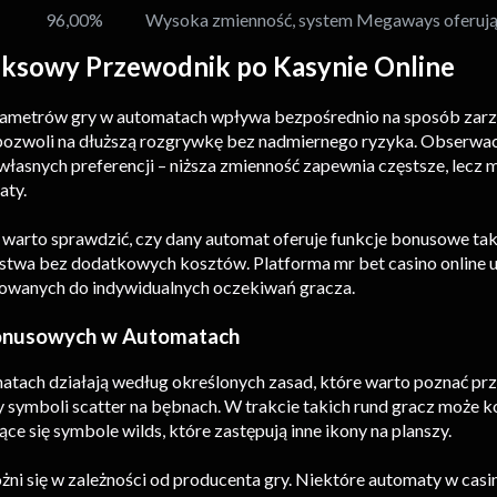
96,00%
Wysoka zmienność, system Megaways oferuj
eksowy Przewodnik po Kasynie Online
metrów gry w automatach wpływa bezpośrednio na sposób zarząd
a pozwoli na dłuższą rozgrywkę bez nadmiernego ryzyka. Obserw
 własnych preferencji – niższa zmienność zapewnia częstsze, lecz
aty.
warto sprawdzić, czy dany automat oferuje funkcje bonusowe taki
stwa bez dodatkowych kosztów. Platforma mr bet casino online 
sowanych do indywidualnych oczekiwań gracza.
Bonusowych w Automatach
ach działają według określonych zasad, które warto poznać prz
y symboli scatter na bębnach. W trakcie takich rund gracz może 
ce się symbole wilds, które zastępują inne ikony na planszy.
żni się w zależności od producenta gry. Niektóre automaty w casi