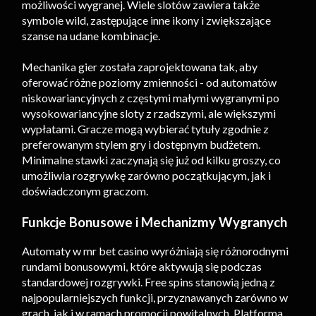
możliwości wygranej. Wiele slotów zawiera także
symbole wild, zastępujące inne ikony i zwiększające
szanse na udane kombinacje.
Mechanika gier została zaprojektowana tak, aby
oferować różne poziomy zmienności - od automatów
niskowariancyjnych z częstymi małymi wygranymi po
wysokowariancyjne sloty z rzadszymi, ale większymi
wypłatami. Gracze mogą wybierać tytuły zgodnie z
preferowanym stylem gry i dostępnym budżetem.
Minimalne stawki zaczynają się już od kilku groszy, co
umożliwia rozgrywkę zarówno początkującym, jak i
doświadczonym graczom.
Funkcje Bonusowe i Mechanizmy Wygranych
Automaty w mr bet casino wyróżniają się różnorodnymi
rundami bonusowymi, które aktywują się podczas
standardowej rozgrywki. Free spins stanowią jedną z
najpopularniejszych funkcji, przyznawanych zarówno w
grach, jak i w ramach promocji powitalnych. Platforma