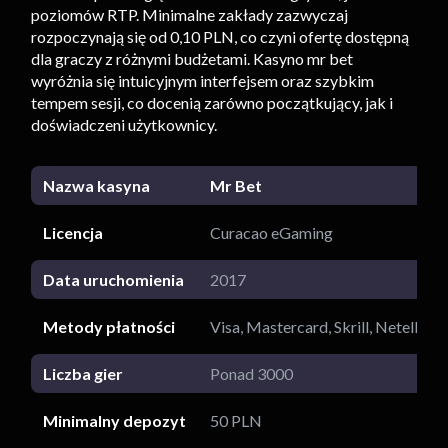
poziomów RTP. Minimalne zakłady zazwyczaj
rozpoczynają się od 0,10 PLN, co czyni ofertę dostępną
dla graczy z różnymi budżetami. Kasyno mr bet
wyróżnia się intuicyjnym interfejsem oraz szybkim
tempem sesji, co docenią zarówno początkujący, jak i
doświadczeni użytkownicy.
Nazwa kasyna
Mr Bet
Licencja
Curacao eGaming
Data uruchomienia
2017
Metody płatności
Visa, Mastercard, Skrill, Neteller,
Liczba gier
Ponad 3000
Minimalny depozyt
50 PLN