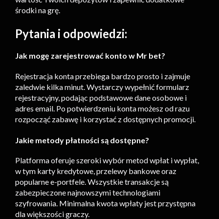
środki na grę.
Pytania i odpowiedzi:
Jak mogę zarejestrować konto w Mr bet?
Rejestracja konta przebiega bardzo prosto i zajmuje
zaledwie kilka minut. Wystarczy wypełnić formularz
rejestracyjny, podając podstawowe dane osobowe i
adres email. Po potwierdzeniu konta możesz od razu
rozpocząć zabawę i korzystać z dostępnych promocji.
Jakie metody płatności są dostępne?
Platforma oferuje szeroki wybór metod wpłat i wypłat,
w tym karty kredytowe, przelewy bankowe oraz
popularne e-portfele. Wszystkie transakcje są
zabezpieczone najnowszymi technologiami
szyfrowania. Minimalna kwota wpłaty jest przystępna
dla większości graczy.