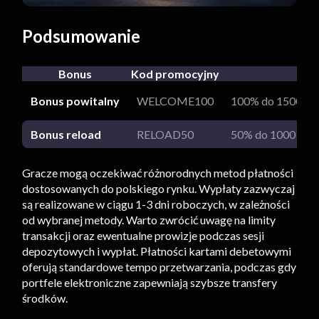
Podsumowanie
Bonus
Kod promocyjny
O
Bonus powitalny
WELCOME100
100% do 1500 PL
Bonus reload
RELOAD50
50% do 1000 PLN 
Gracze mogą oczekiwać różnorodnych metod płatności
dostosowanych do polskiego rynku. Wypłaty zazwyczaj
są realizowane w ciągu 1-3 dni roboczych, w zależności
od wybranej metody. Warto zwrócić uwagę na limity
transakcji oraz ewentualne prowizje podczas sesji
depozytowych i wypłat. Płatności kartami debetowymi
oferują standardowe tempo przetwarzania, podczas gdy
portfele elektroniczne zapewniają szybsze transfery
środków.