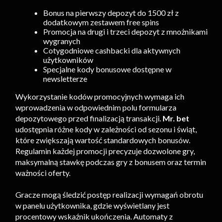
Bonus na pierwszy depozyt do 1500 zł z
dodatkowym zestawem free spins
Promocja na drugi i trzeci depozyt z mnożnikami
wygranych
Cotygodniowe cashbacki dla aktywnych
użytkowników
Specjalne kody bonusowe dostępne w
newsletterze
Wykorzystanie kodów promocyjnych wymaga ich
wprowadzenia w odpowiednim polu formularza
depozytowego przed finalizacją transakcji.
Mr. bet
udostępnia różne kody w zależności od sezonu i świąt,
które zwiększają wartość standardowych bonusów.
Regulamin każdej promocji precyzuje dozwolone gry,
maksymalną stawkę podczas gry z bonusem oraz termin
ważności oferty.
Gracze mogą śledzić postęp realizacji wymagań obrotu
w panelu użytkownika, gdzie wyświetlany jest
procentowy wskaźnik ukończenia. Automaty z