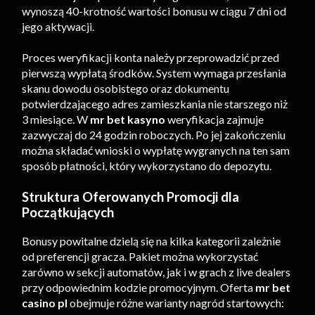
wynoszą 40-krotność wartości bonusu w ciągu 7 dni od
jego aktywacji.
Proces weryfikacji konta należy przeprowadzić przed
pierwszą wypłatą środków. System wymaga przesłania
skanu dowodu osobistego oraz dokumentu
potwierdzającego adres zamieszkania nie starszego niż
3 miesiące. W
mr bet kasyno
weryfikacja zajmuje
zazwyczaj do 24 godzin roboczych. Po jej zakończeniu
można składać wnioski o wypłatę wygranych na ten sam
sposób płatności, który wykorzystano do depozytu.
Struktura Oferowanych Promocji dla
Początkujących
Bonusy powitalne dzielą się na kilka kategorii zależnie
od preferencji gracza. Pakiet można wykorzystać
zarówno w sekcji automatów, jak i w grach z live dealers
przy odpowiednim kodzie promocyjnym. Oferta
mr bet
casino pl
obejmuje różne warianty nagród startowych: