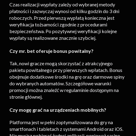
Czas realizacji wypłaty zależy od wybranej metody
płatności i zazwyczaj wynosi od kilku godzin do 3 dni
roboczych. Przed pierwszą wypłatą konieczna jest
weryfikacja tożsamości zgodnie z procedurami
bezpieczeństwa. Po pozytywnej weryfikacji kolejne
wypłaty są realizowane znacznie szybciej.
Czy mr. bet oferuje bonus powitalny?
Tak, nowi gracze mogą skorzystać z atrakcyjnego
pakietu powitalnego przy pierwszych wpłatach. Bonus
obejmuje dodatkowe środki na grę oraz darmowe spiny
do wybranych automatów. Szczegółowe warunki
promocji można znaleźć w regulaminie dostępnym na
stronie głównej.
Czy mogę grać na urządzeniach mobilnych?
Platforma jest w pełni zoptymalizowana do gry na
smartfonach i tabletach z systemami Android oraz iOS.
Nie musisz pobierać żadnej aplikacji, ponieważ casino