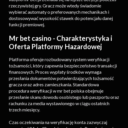
rzeczywistej gry. Gracz może wtedy świadomie
wybierać automaty o preferowanych mechanikach i
dostosowywać wysokość stawek do potencjału danej
funkcji premiowej.
Mr bet casino - Charakterystyka i
Oferta Platformy Hazardowej
Platforma oferuje rozbudowany system weryfikacji
tożsamości, który zapewnia bezpieczeństwo transakcji
finansowych. Proces wypłaty środków wymaga
przesłania dokumentów potwierdzających tożsamość
gracza oraz adres zamieszkania. Standardowa
procedura weryfikacji w mr bet polska obejmuje
przesłanie skanu dowodu osobistego lub paszportu oraz
rachunku za media wystawionego w ciągu ostatnich
trzech miesięcy.
Czas oczekiwania na weryfikację konta zazwyczaj