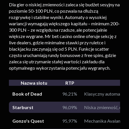
Dla gier o niskiej zmienności zaleca się budżet sesyjny na
poziomie 50-100 PLN, co pozwala na dłuższą
rozgrywkę i stabilne wyniki. Automaty o wysokiej
wariancji wymagają większego kapitału – minimum 200-
300 PLN – ze względu na rzadsze, ale potencjalnie
większe wygrane. Mr bet casino online oferuje sekcję z
live dealers, gdzie minimalne stawki przy ruletce i
blackjacku zaczynają się od 5 PLN. Funkcje scatter
często uruchamiają rundy bonusowe z free spins, gdzie
zaleca się utrzymanie stałej wartości zakładu dla
optymalnego wykorzystania potencjału wygranych.
Nazwa slotu
RTP
Book of Dead
96,21%
Klasyczny automat z te
Starburst
96,09%
Niska zmienność, częs
Gonzo's Quest
95,97%
Mechanika Avalanche 