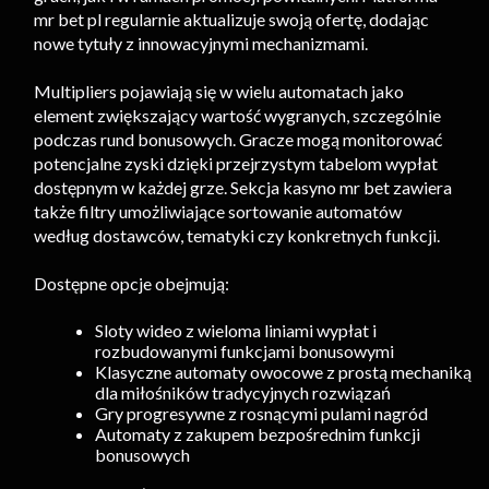
mr bet pl regularnie aktualizuje swoją ofertę, dodając
nowe tytuły z innowacyjnymi mechanizmami.
Multipliers pojawiają się w wielu automatach jako
element zwiększający wartość wygranych, szczególnie
podczas rund bonusowych. Gracze mogą monitorować
potencjalne zyski dzięki przejrzystym tabelom wypłat
dostępnym w każdej grze. Sekcja kasyno mr bet zawiera
także filtry umożliwiające sortowanie automatów
według dostawców, tematyki czy konkretnych funkcji.
Dostępne opcje obejmują:
Sloty wideo z wieloma liniami wypłat i
rozbudowanymi funkcjami bonusowymi
Klasyczne automaty owocowe z prostą mechaniką
dla miłośników tradycyjnych rozwiązań
Gry progresywne z rosnącymi pulami nagród
Automaty z zakupem bezpośrednim funkcji
bonusowych